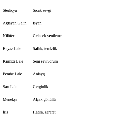
Sterliçya
Sıcak sevgi
Ağlayan Gelin
İsyan
Nilüfer
Gelecek yenileme
Beyaz Lale
Saflık, temizlik
Kırmızı Lale
Seni seviyorum
Pembe Lale
Anlayış
Sarı Lale
Gerginlik
Menekşe
Alçak gönüllü
İris
Hatıra, zerafet