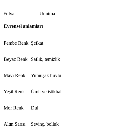
Fulya
Unutma
Evrensel anlamları
Pembe Renk
Şefkat
Beyaz Renk
Saflık, temizlik
Mavi Renk
Yumuşak huylu
Yeşil Renk
Ümit ve istikbal
Mor Renk
Dul
Altın Sarısı
Sevinç, bolluk