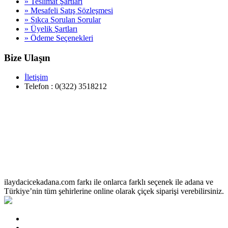
» Teslimat Şartları
» Mesafeli Satış Sözleşmesi
» Sıkca Sorulan Sorular
» Üyelik Şartları
» Ödeme Seçenekleri
Bize Ulaşın
İletişim
Telefon : 0(322) 3518212
ilaydacicekadana.com farkı ile onlarca farklı seçenek ile adana ve
Türkiye’nin tüm şehirlerine online olarak çiçek siparişi verebilirsiniz.