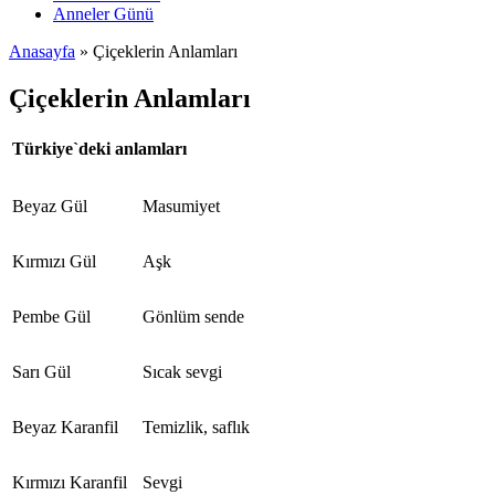
Anneler Günü
Anasayfa
» Çiçeklerin Anlamları
Çiçeklerin Anlamları
Türkiye`deki anlamları
Beyaz Gül
Masumiyet
Kırmızı Gül
Aşk
Pembe Gül
Gönlüm sende
Sarı Gül
Sıcak sevgi
Beyaz Karanfil
Temizlik, saflık
Kırmızı Karanfil
Sevgi