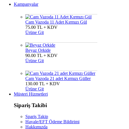
Kampanyalar
Cam Vazoda 11 Adet Kırmızı Gül
75.00 TL + KDV
Ürüne Git
Beyaz Orkide
90.00 TL + KDV
Ürüne Git
Cam Vazoda 21 adet Kırmızı Güller
130.00 TL + KDV
Ürüne Git
Müşteri Hizmetleri
Sipariş Takibi
Spariş Takip
Havale/EFT Ödeme Bildirimi
Hakkımızda